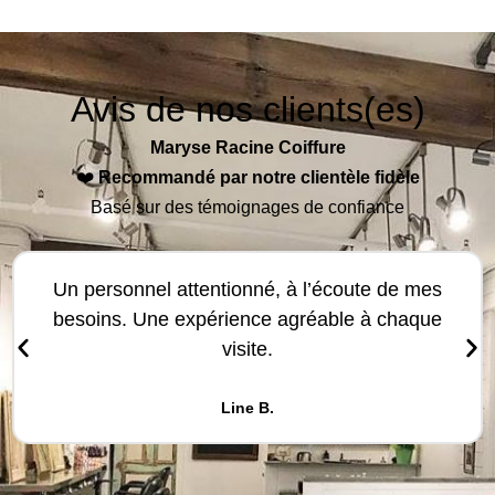
Avis de nos clients(es)
Maryse Racine Coiffure
❤️
Recommandé par notre clientèle fidèle
Basé sur des témoignages de confiance
Un personnel attentionné, à l’écoute de mes
besoins. Une expérience agréable à chaque
visite.
Line B.