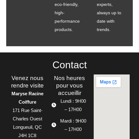
eco-friendly,
experts,
high-
always up to
performance
date with
products.
trends.
Contact
Venez nous
Nos heures
rendre visite
pour vous
accueillir
Maryse Racine
Lundi : 9H00
Coiffure
– 17H00
171 Rue Saint-
Charles Ouest
Mardi : 9H00
Longueuil, QC
– 17H00
J4H 1C8