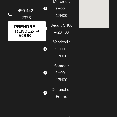
Mercredi :
9H00 –
450-442-
17H00
2323
Jeudi : 9H00
PRENDRE
RENDEZ-
– 20H00
VOUS
Vendredi :
9H00 –
17H00
Samedi :
9H00 –
17H00
Dimanche :
Fermé